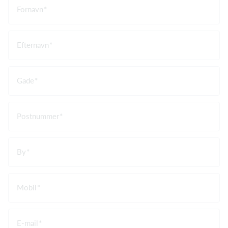
Fornavn
Efternavn
Gade
Postnummer
By
Mobil
E-mail