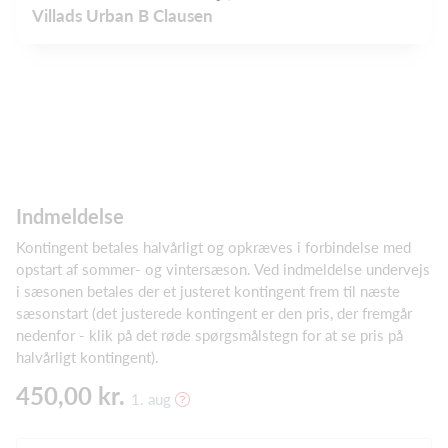
Villads Urban B Clausen
Indmeldelse
Kontingent betales halvårligt og opkræves i forbindelse med
opstart af sommer- og vintersæson. Ved indmeldelse undervejs
i sæsonen betales der et justeret kontingent frem til næste
sæsonstart (det justerede kontingent er den pris, der fremgår
nedenfor - klik på det røde spørgsmålstegn for at se pris på
halvårligt kontingent).
450,00 kr.
1. aug