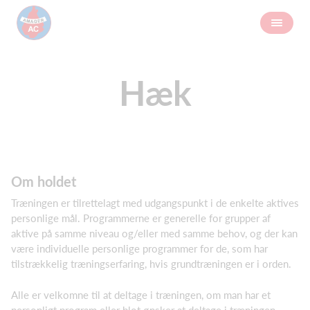
Hæk
Om holdet
Træningen er tilrettelagt med udgangspunkt i de enkelte aktives
personlige mål. Programmerne er generelle for grupper af
aktive på samme niveau og/eller med samme behov, og der kan
være individuelle personlige programmer for de, som har
tilstrækkelig træningserfaring, hvis grundtræningen er i orden.
Alle er velkomne til at deltage i træningen, om man har et
personligt program eller blot ønsker at deltage i træningen.