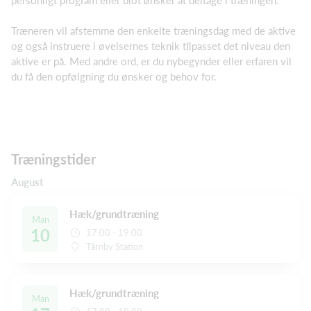
Træneren vil afstemme den enkelte træningsdag med de aktive
og også instruere i øvelsernes teknik tilpasset det niveau den
aktive er på. Med andre ord, er du nybegynder eller erfaren vil
du få den opfølgning du ønsker og behov for.
Træningstider
August
Hæk/grundtræning
Man
10
17:00 - 19:00
Tårnby Station
Hæk/grundtræning
Man