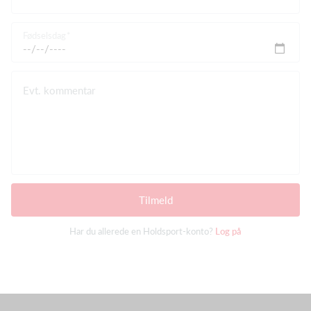
Fødselsdag
Evt. kommentar
Tilmeld
Har du allerede en Holdsport-konto?
Log på