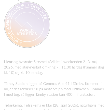
Hvor og hvornår:
Stævnet afvikles i weekenden 2.-3. maj
2026, med stævnestart omkring kl. 11.30 lørdag (hammer dog
kl. 10) og kl. 10 søndag.
Tårnby Stadion ligger på Gemmas Alle 41 i Tårnby. Kommer I i
bil, er det afkørsel 18 på motorvejen mod lufthavnen. Kommer
I med tog, så ligger Tårnby station kun 400 m fra stadion.
Tidsskema:
Tidsskema er klar (28. april 2026), naturligvis med