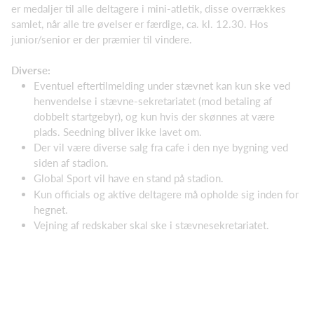
er medaljer til alle deltagere i mini-atletik, disse overrækkes
samlet, når alle tre øvelser er færdige, ca. kl. 12.30. Hos
junior/senior er der præmier til vindere.
Diverse:
Eventuel eftertilmelding under stævnet kan kun ske ved
henvendelse i stævne-sekretariatet (mod betaling af
dobbelt startgebyr), og kun hvis der skønnes at være
plads. Seedning bliver ikke lavet om.
Der vil være diverse salg fra cafe i den nye bygning ved
siden af stadion.
Global Sport vil have en stand på stadion.
Kun officials og aktive deltagere må opholde sig inden for
hegnet.
Vejning af redskaber skal ske i stævnesekretariatet.