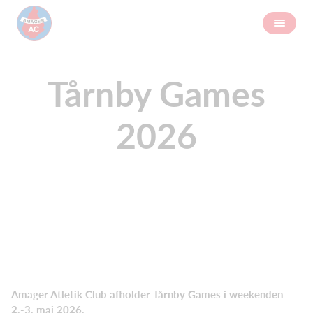
Tårnby Games
2026
Amager Atletik Club afholder Tårnby Games i weekenden
2.-3. maj 2026.