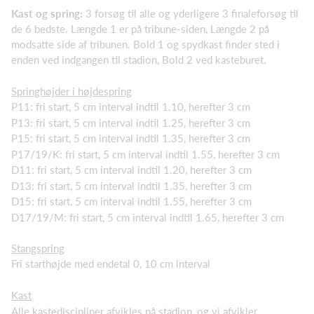
Kast og spring:
3 forsøg til alle og yderligere 3 finaleforsøg til
de 6 bedste. Længde 1 er på tribune-siden, Længde 2 på
modsatte side af tribunen. Bold 1 og spydkast finder sted i
enden ved indgangen til stadion, Bold 2 ved kasteburet.
Springhøjder i højdespring
P11: fri start, 5 cm interval indtil 1.10, herefter 3 cm
P13: fri start, 5 cm interval indtil 1.25, herefter 3 cm
P15: fri start, 5 cm interval indtil 1.35, herefter 3 cm
P17/19/K: fri start, 5 cm interval indtil 1.55, herefter 3 cm
D11: fri start, 5 cm interval indtil 1.20, herefter 3 cm
D13: fri start, 5 cm interval indtil 1.35, herefter 3 cm
D15: fri start, 5 cm interval indtil 1.55, herefter 3 cm
D17/19/M: fri start, 5 cm interval indtil 1.65, herefter 3 cm
Stangspring
Fri starthøjde med endetal 0, 10 cm interval
Kast
Alle kastediscipliner afvikles på stadion, og vi afvikler