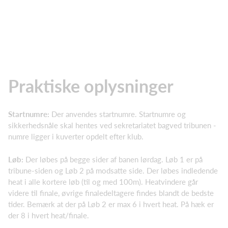
Praktiske oplysninger
Startnumre:
Der anvendes startnumre. Startnumre og
sikkerhedsnåle skal hentes ved sekretariatet bagved tribunen -
numre ligger i kuverter opdelt efter klub.
Løb:
Der løbes på begge sider af banen lørdag. Løb 1 er på
tribune-siden og Løb 2 på modsatte side. Der løbes indledende
heat i alle kortere løb (til og med 100m). Heatvindere går
videre til finale, øvrige finaledeltagere findes blandt de bedste
tider. Bemærk at der på Løb 2 er max 6 i hvert heat. På hæk er
der 8 i hvert heat/finale.