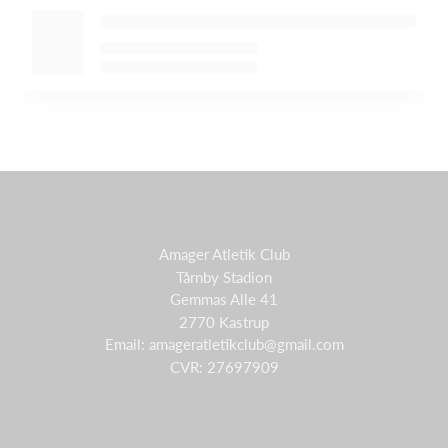
Amager Atletik Club
Tårnby Stadion
Gemmas Alle 41
2770 Kastrup
Email: amageratletikclub@gmail.com
CVR: 27697909