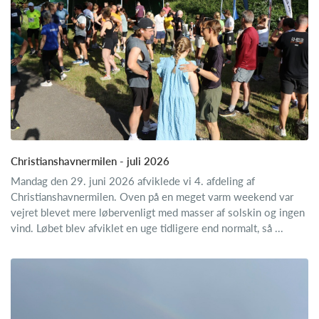
Christianshavnermilen - juli 2026
Mandag den 29. juni 2026 afviklede vi 4. afdeling af
Christianshavnermilen. Oven på en meget varm weekend var
vejret blevet mere løbervenligt med masser af solskin og ingen
vind. Løbet blev afviklet en uge tidligere end normalt, så ...