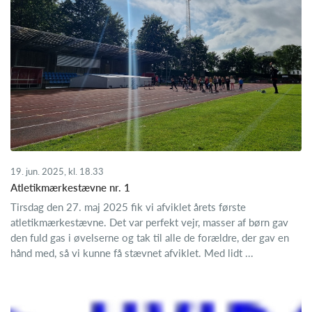
19. jun. 2025, kl. 18.33
Atletikmærkestævne nr. 1
Tirsdag den 27. maj 2025 fik vi afviklet årets første
atletikmærkestævne. Det var perfekt vejr, masser af børn gav
den fuld gas i øvelserne og tak til alle de forældre, der gav en
hånd med, så vi kunne få stævnet afviklet. Med lidt ...