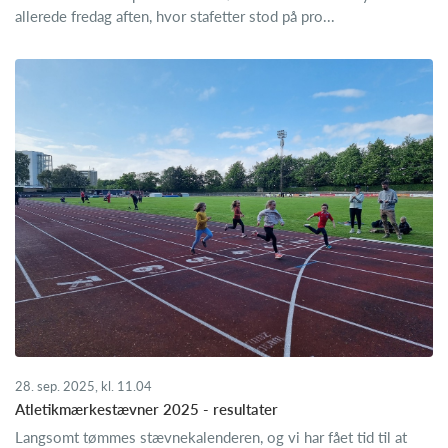
allerede fredag aften, hvor stafetter stod på pro...
28. sep. 2025, kl. 11.04
Atletikmærkestævner 2025 - resultater
Langsomt tømmes stævnekalenderen, og vi har fået tid til at