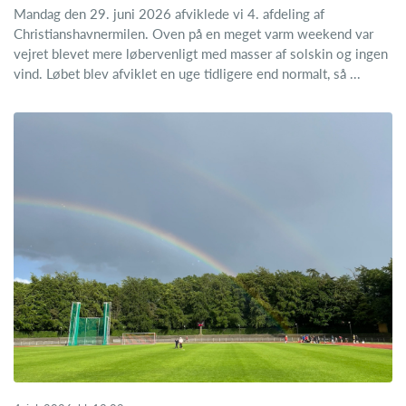
Mandag den 29. juni 2026 afviklede vi 4. afdeling af
Christianshavnermilen. Oven på en meget varm weekend var
vejret blevet mere løbervenligt med masser af solskin og ingen
vind. Løbet blev afviklet en uge tidligere end normalt, så ...