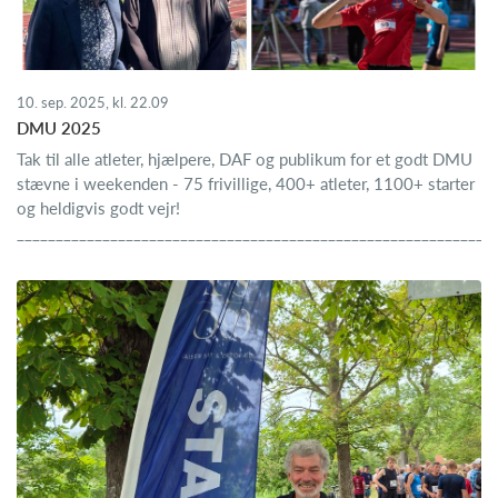
10. sep. 2025, kl. 22.09
DMU 2025
Tak til alle atleter, hjælpere, DAF og publikum for et godt DMU
stævne i weekenden - 75 frivillige, 400+ atleter, 1100+ starter
og heldigvis godt vejr!
______________________________________________________________