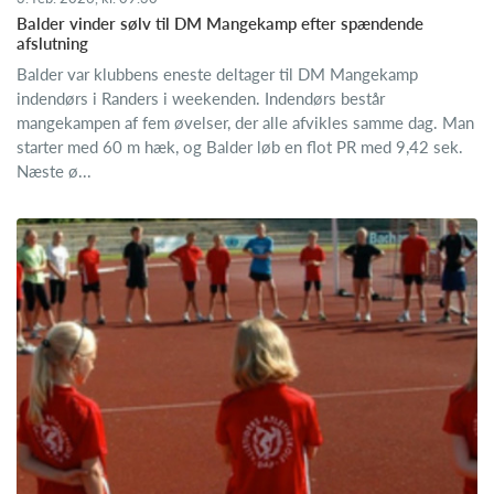
Balder vinder sølv til DM Mangekamp efter spændende
afslutning
Balder var klubbens eneste deltager til DM Mangekamp
indendørs i Randers i weekenden. Indendørs består
mangekampen af fem øvelser, der alle afvikles samme dag. Man
starter med 60 m hæk, og Balder løb en flot PR med 9,42 sek.
Næste ø...