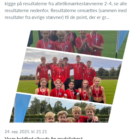
kigge på resultaterne fra atletikmærkestævnerne 2-4, se alle
resultaterne nedenfor. Resultaterne omsættes (sammen med
resultater fra øvrige stævner) til de point, der er gr...
24. sep. 2025, kl. 21.21
Varm holdånd sikrede fin medaljehøst