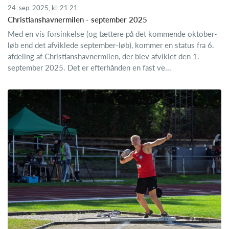
24. sep. 2025, kl. 21.21
Christianshavnermilen - september 2025
Med en vis forsinkelse (og tættere på det kommende oktober-
løb end det afviklede september-løb), kommer en status fra 6.
afdeling af Christianshavnermilen, der blev afviklet den 1.
september 2025. Det er efterhånden en fast ve...