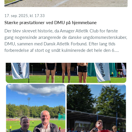
17. sep. 2025, kl. 17.33
Stærke præstationer ved DMU på hjemmebane
Der blev skrevet historie, da Amager Atletik Club for første
gang nogensinde arrangerede de danske ungdomsmesterskaber,
DMU, sammen med Dansk Atletik Forbund. Efter lang tids
forberedelse af stort og småt kulminerede det hele den 6....