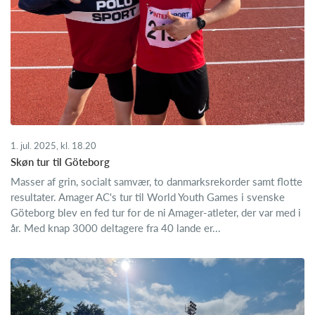
1. jul. 2025, kl. 18.20
Skøn tur til Göteborg
Masser af grin, socialt samvær, to danmarksrekorder samt flotte
resultater. Amager AC's tur til World Youth Games i svenske
Göteborg blev en fed tur for de ni Amager-atleter, der var med i
år. Med knap 3000 deltagere fra 40 lande er...