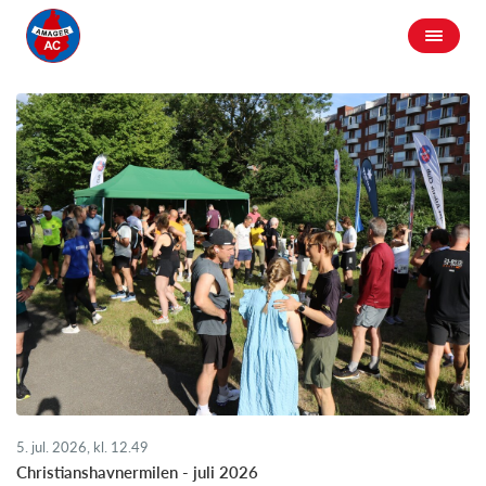
5. jul. 2026, kl. 12.49
Christianshavnermilen - juli 2026