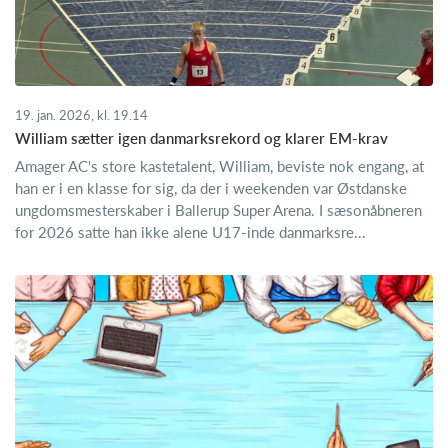
19. jan. 2026, kl. 19.14
William sætter igen danmarksrekord og klarer EM-krav
Amager AC's store kastetalent, William, beviste nok engang, at
han er i en klasse for sig, da der i weekenden var Østdanske
ungdomsmesterskaber i Ballerup Super Arena. I sæsonåbneren
for 2026 satte han ikke alene U17-inde danmarksre...