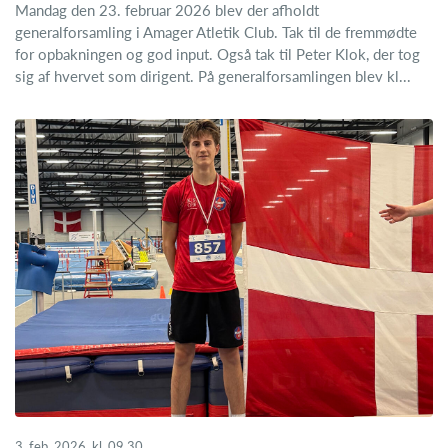
Mandag den 23. februar 2026 blev der afholdt
generalforsamling i Amager Atletik Club. Tak til de fremmødte
for opbakningen og god input. Også tak til Peter Klok, der tog
sig af hvervet som dirigent. På generalforsamlingen blev kl...
3. feb. 2026, kl. 09.30