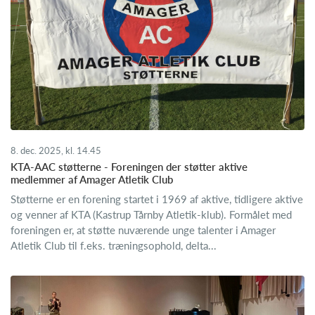
8. dec. 2025, kl. 14.45
KTA-AAC støtterne - Foreningen der støtter aktive
medlemmer af Amager Atletik Club
Støtterne er en forening startet i 1969 af aktive, tidligere aktive
og venner af KTA (Kastrup Tårnby Atletik-klub). Formålet med
foreningen er, at støtte nuværende unge talenter i Amager
Atletik Club til f.eks. træningsophold, delta...