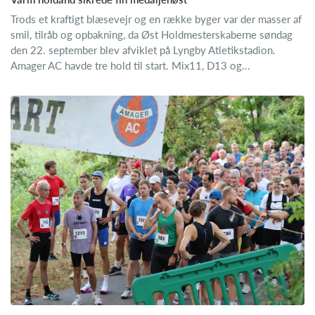
Trods et kraftigt blæsevejr og en række byger var der masser af
smil, tilråb og opbakning, da Øst Holdmesterskaberne søndag
den 22. september blev afviklet på Lyngby Atletikstadion.
Amager AC havde tre hold til start. Mix11, D13 og...