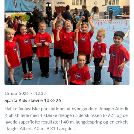
15. mar. 2026, kl. 12.33
Sparta Kids stævne 10-3-26
Hvilke fantastiske præstationer af nybegyndere. Amager Atletik
Klub stillede med 4 stærke drenge i aldersklassen 8-9 år, og de
lavede superflotte resultater i 40 m, længdespring og en enkelt
i kugle. Albert: 40 m: 9,31 Længde...